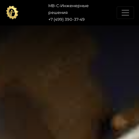
МВ-С-Инженерные
решения
+7 (499) 390-37-49