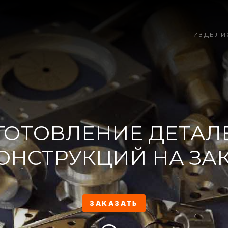
ИЗДЕЛИ
ГОТОВЛЕНИЕ ДЕТАЛ
ОНСТРУКЦИЙ НА ЗА
ЗАКАЗАТЬ