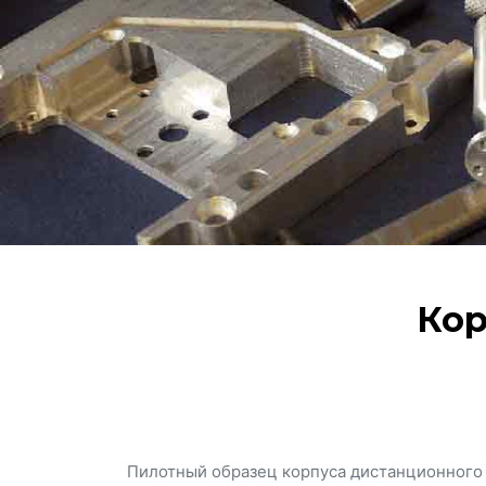
Кор
Пилотный образец корпуса дистанционного д